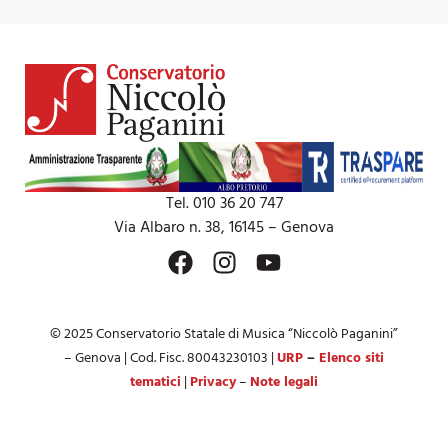
Tel. 010 36 20 747
Via Albaro n. 38, 16145 – Genova
© 2025 Conservatorio Statale di Musica “Niccolò Paganini”
– Genova | Cod. Fisc. 80043230103 |
URP
–
Elenco siti
tematici
|
Privacy
–
Note legali