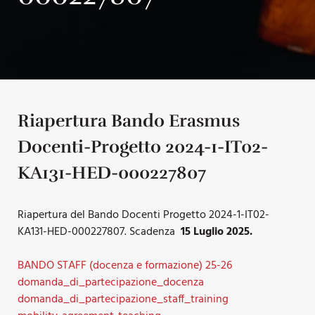
Riapertura Bando Erasmus
Docenti-Progetto 2024-1-IT02-
KA131-HED-000227807
Riapertura del Bando Docenti Progetto 2024-1-IT02-
KA131-HED-000227807. Scadenza
15 Luglio 2025.
BANDO STAFF (docenza e formazione) 25-26
domanda_di_partecipazione_docenza
domanda_di_partecipazione_staff_training