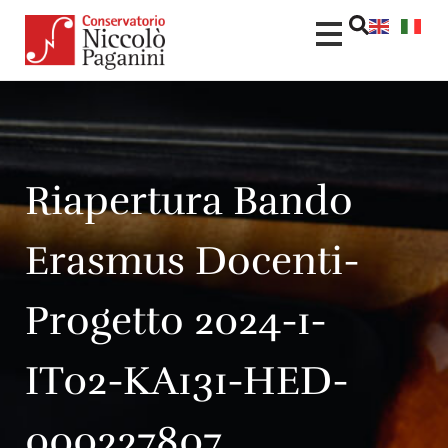
Riapertura Bando
Erasmus Docenti-
Progetto 2024-1-
IT02-KA131-HED-
000227807