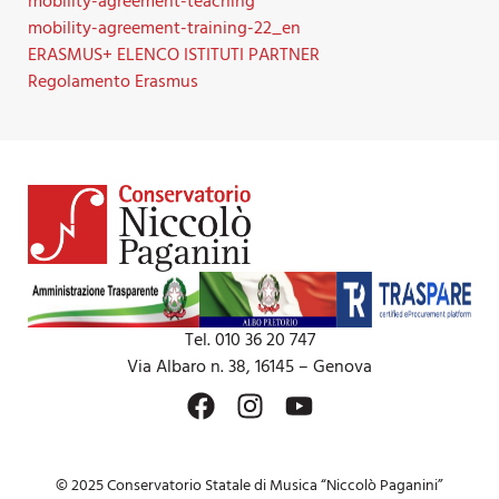
mobility-agreement-teaching
mobility-agreement-training-22_en
ERASMUS+ ELENCO ISTITUTI PARTNER
Regolamento Erasmus
Tel. 010 36 20 747
Via Albaro n. 38, 16145 – Genova
© 2025 Conservatorio Statale di Musica “Niccolò Paganini”